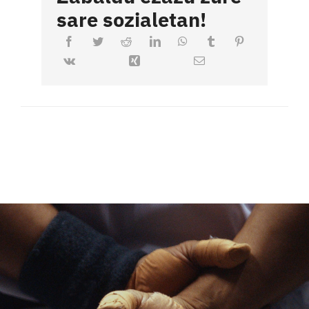
sare sozialetan!