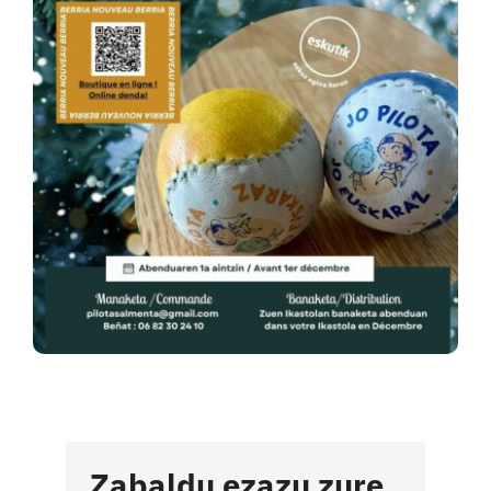
Zabaldu ezazu zure