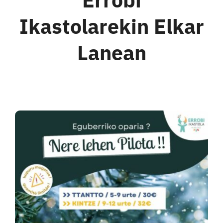
Harremanak
Ikastolarekin Elkar
Lanean