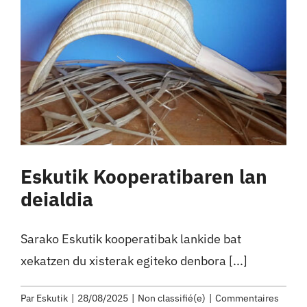
Eskutik Kooperatibaren lan
deialdia
Sarako Eskutik kooperatibak lankide bat
xekatzen du xisterak egiteko denbora [...]
Par
Eskutik
|
28/08/2025
|
Non classifié(e)
|
Commentaires