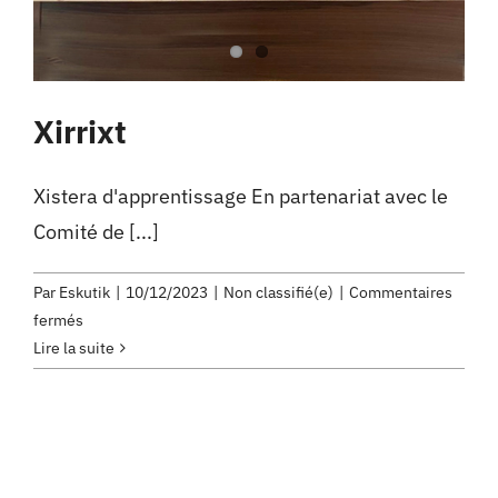
Xirrixt
Xistera d'apprentissage En partenariat avec le
Comité de [...]
Par
Eskutik
|
10/12/2023
|
Non classifié(e)
|
Commentaires
sur
fermés
Xirrixt
Lire la suite